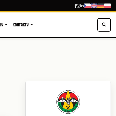
LY
KONTAKTY