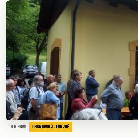
13.6.2022
CHÝNOVSKÁ JESKYNĚ